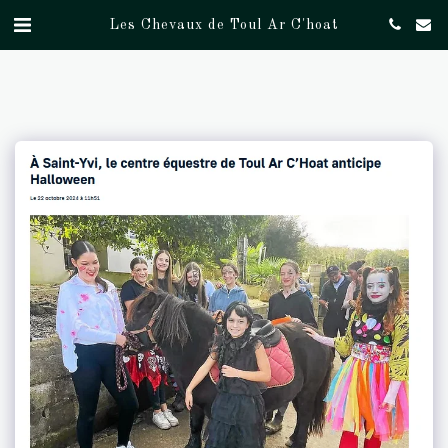
Les Chevaux de Toul Ar C'hoat