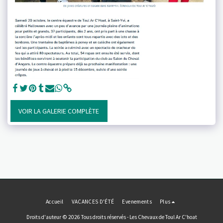
VOIR LA GALERIE COMPLÈTE
Accueil
VACANCES D'ÉTÉ
Evenements
Plus
Droits d'auteur © 2026 Tous droits réservés -
Les Chevaux de Toul Ar C'hoat