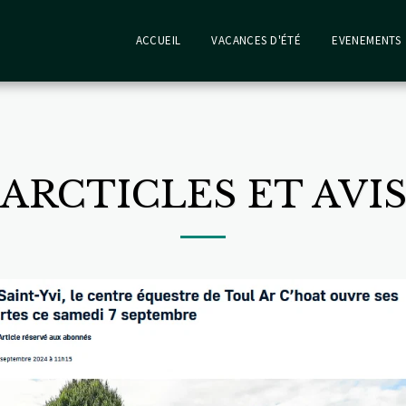
ACCUEIL
VACANCES D'ÉTÉ
EVENEMENTS
ARCTICLES ET AVI