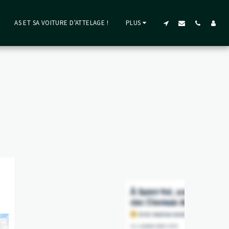
AS ET SA VOITURE D'ATTELAGE !
PLUS
S