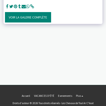
VOIR LA GALERIE COMPLÈTE
Accueil
VACANCES D'ÉTÉ
Evenements
Plus
Droits d'auteur © 2026 Tous droits réservés -
Les Chevaux de Toul Ar C'hoat